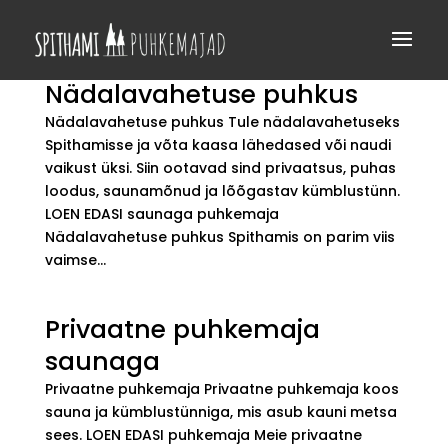
Nädalavahetuse puhkus
Nädalavahetuse puhkus Tule nädalavahetuseks
Spithamisse ja võta kaasa lähedased või naudi
vaikust üksi. Siin ootavad sind privaatsus, puhas
loodus, saunamõnud ja lõõgastav kümblustünn.
LOEN EDASI saunaga puhkemaja
Nädalavahetuse puhkus Spithamis on parim viis
vaimse...
Privaatne puhkemaja
saunaga
Privaatne puhkemaja Privaatne puhkemaja koos
sauna ja kümblustünniga, mis asub kauni metsa
sees. LOEN EDASI puhkemaja Meie privaatne