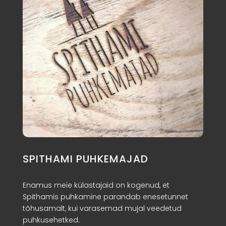
SPITHAMI PUHKEMAJAD
Enamus meie külastajaid on kogenud, et
Spithamis puhkamine parandab enesetunnet
tõhusamalt, kui varasemad mujal veedetud
puhkusehetked.