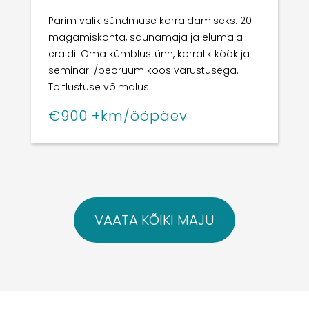
Parim valik sündmuse korraldamiseks. 20
magamiskohta, saunamaja ja elumaja
eraldi. Oma kümblustünn, korralik köök ja
seminari /peoruum koos varustusega.
Toitlustuse võimalus.
€900 +km/ööpäev
VAATA KÕIKI MAJU