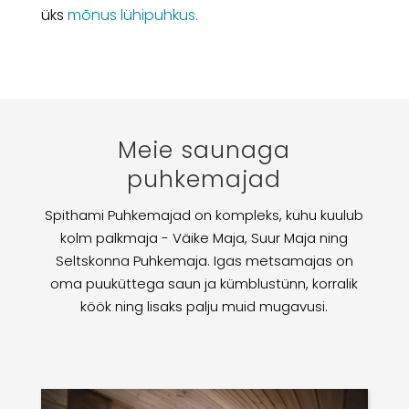
üks
mõnus lühipuhkus.
Meie saunaga
puhkemajad
Spithami Puhkemajad on kompleks, kuhu kuulub
kolm palkmaja - Väike Maja, Suur Maja ning
Seltskonna Puhkemaja. Igas metsamajas on
oma puuküttega saun ja kümblustünn, korralik
köök ning lisaks palju muid mugavusi.