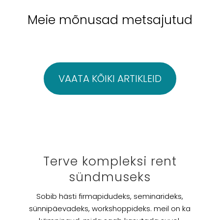
Meie mõnusad metsajutud
VAATA KÕIKI ARTIKLEID
Terve kompleksi rent
sündmuseks
Sobib hästi firmapidudeks, seminarideks,
sünnipäevadeks, workshoppideks. meil on ka