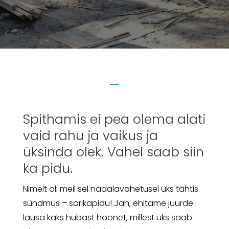
Spithamis ei pea olema alati
vaid rahu ja vaikus ja
üksinda olek. Vahel saab siin
ka pidu.
Nimelt oli meil sel nädalavahetusel üks tähtis
sündmus – sarikapidu! Jah, ehitame juurde
lausa kaks hubast hoonet, millest üks saab