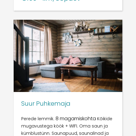
Suur Puhkemaja
8 magamiskohta
Perede lemmik.
Kõikide
mugavustega köök + WIFI. Oma saun ja
kümblustünn.
Saunapuud, saunalinad ja