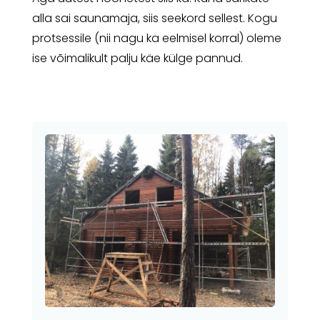
alla sai saunamaja, siis seekord sellest. Kogu
protsessile (nii nagu ka eelmisel korral) oleme
ise võimalikult palju käe külge pannud.