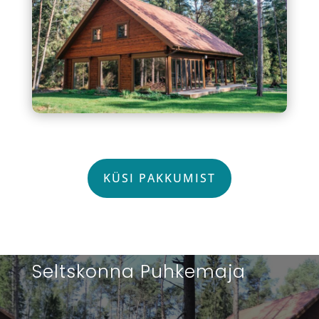
KÜSI PAKKUMIST
Seltskonna Puhkemaja