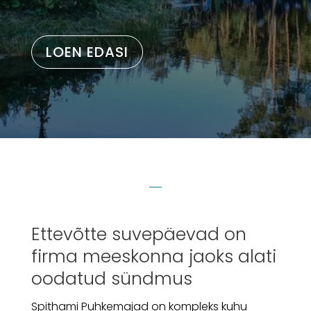
LOEN EDASI
Ettevõtte suvepäevad on
firma meeskonna jaoks alati
oodatud sündmus
Spithami Puhkemajad on kompleks kuhu