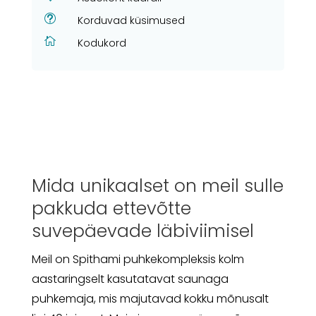
t
Korduvad küsimused

Kodukord
Mida unikaalset on meil sulle
pakkuda ettevõtte
suvepäevade läbiviimisel
Meil on Spithami puhkekompleksis kolm
aastaringselt kasutatavat saunaga
puhkemaja, mis majutavad kokku mõnusalt