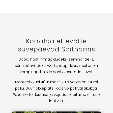
Korralda ettevõtte
suvepäevad Spithamis
Sobib hästi firmapidudeks, seminarideks,
sünnipäevadeks, workshoppideks. meil on ka
kämpingud, mida saab kasutada suvel.
Mahutab kuni 40 inimest, kuid väljas on ruumi
palju. Suur lõkkeplats koos võrpalliväljakukga.
Pakume toitlustuse ja vajadusel aitame ürituse
läbi viia.