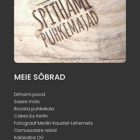
MEIE SÕBRAD
Dirhami pood
Saare mõis
Roosta puhkeküla
Cakes by Kerlin
Fotograaf Merilin Kaustel-Lehemets
Osmussaare reisid
Kalasaba OÜ