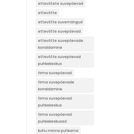
ettevõtete suvepäevad
ettevõtte
ettevõtte suvemängud
ettevõtte suvepäevad
ettevõtte suvepäevade
korraldamine
ettevõtte suvepäevad
puhkekeskus
firma suvepäevad
firma suvepäevade
korraldamine
firma suvepäevad
puhkekeskus
firma suvepäevad
puhkekeskused
kuhu minna puhkama