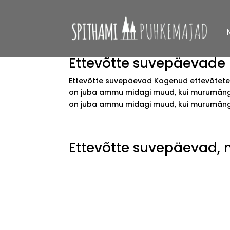
Ettevõtte suvepäevade
Ettevõtte suvepäevad Kogenud ettevõtete
on juba ammu midagi muud, kui murumängud
on juba ammu midagi muud, kui murumängud
Ettevõtte suvepäevad, 