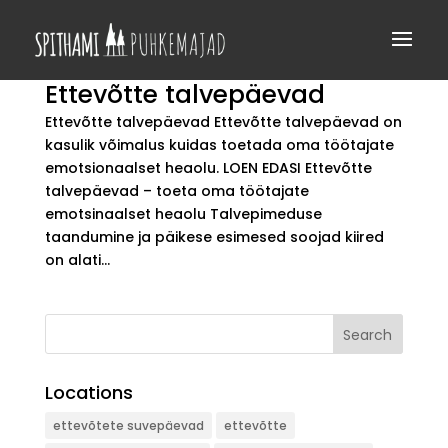
Ettevõtte talvepäevad
Ettevõtte talvepäevad Ettevõtte talvepäevad on
kasulik võimalus kuidas toetada oma töötajate
emotsionaalset heaolu. LOEN EDASI Ettevõtte
talvepäevad – toeta oma töötajate
emotsinaalset heaolu Talvepimeduse
taandumine ja päikese esimesed soojad kiired
on alati...
Search
Locations
ettevõtete suvepäevad
ettevõtte