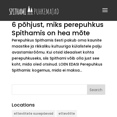
6 põhjust, miks perepuhkus
Spithamis on hea mõte
Perepuhkus Spithamis Eesti pakub oma kaunite
maastike ja rikkaliku kultuuriga külalistele palju
avastamisrõõmu. Kui otsid ideaalset kohta
perepuhkuseks, siis Spithami võib olla just see
koht, mida oled otsinud. LOEN EDASI Perepuhkus
Spithamis: kogemus, mida ei maksa...
Search
Locations
ettevõtete suvepäevad
ettevõtte