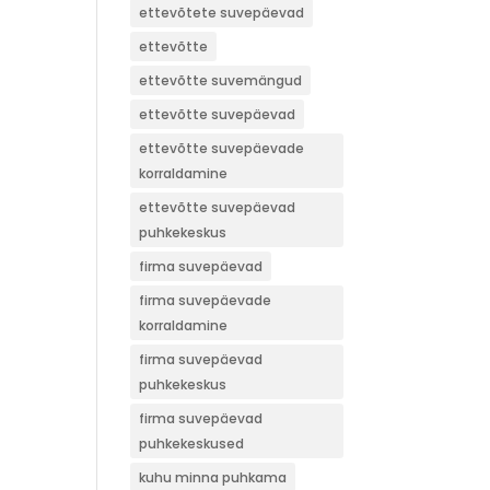
ettevõtete suvepäevad
ettevõtte
ettevõtte suvemängud
ettevõtte suvepäevad
ettevõtte suvepäevade
korraldamine
ettevõtte suvepäevad
puhkekeskus
firma suvepäevad
firma suvepäevade
korraldamine
firma suvepäevad
puhkekeskus
firma suvepäevad
puhkekeskused
kuhu minna puhkama