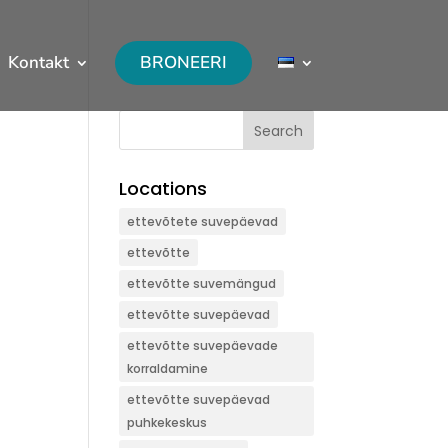
Kontakt
BRONEERI
Search
Locations
ettevõtete suvepäevad
ettevõtte
ettevõtte suvemängud
ettevõtte suvepäevad
ettevõtte suvepäevade
korraldamine
ettevõtte suvepäevad
puhkekeskus