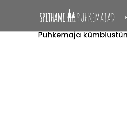
Puhkemaja kümblustü