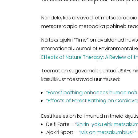
Nendele, kes arvavad, et metsateraapia o
metsateraapia metoodika põhineb teadusl
Näiteks ajakiri “Time” on avaldanud huvita
International Journal of Environmental
Effects of Nature Therapy: A Review of 
Teemat on sügavamalt uuritud USA-s n
kasulikkust tõestavad uurimused:
“Forest bathing enhances human natural
“Effects of Forest Bathing on Cardio
Eesti keeles on ka ilmunud mitmeid kirjut
Delfi Forte –
“Shirin-yoku ehk metsaküm
Ajakiri Sport –
“Mis on metsakümblus?”