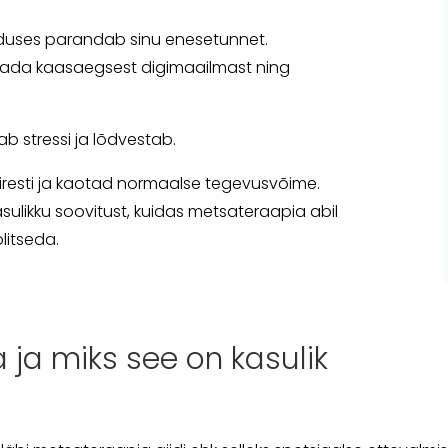
ooduses parandab sinu enesetunnet.
dada kaasaegsest digimaailmast ning
b stressi ja lõdvestab.
 kiiresti ja kaotad normaalse tegevusvõime.
sulikku soovitust, kuidas metsateraapia abil
litseda.
ja miks see on kasulik