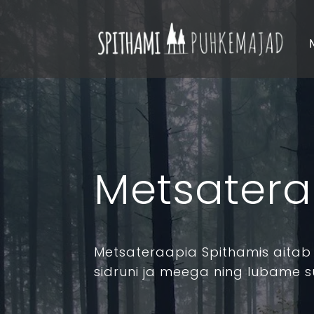
Metsatera
Metsateraapia Spithamis aitab 
sidruni ja meega ning lubame s