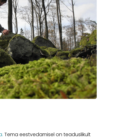
a.
Tema eestvedamisel on teaduslikult