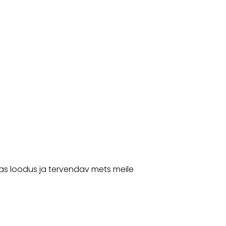
as loodus ja tervendav mets meile