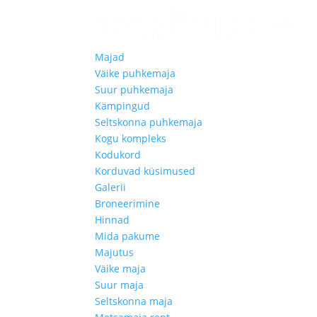
Majad
Väike puhkemaja
Suur puhkemaja
Kämpingud
Seltskonna puhkemaja
Kogu kompleks
Kodukord
Korduvad küsimused
Galerii
Broneerimine
Hinnad
Mida pakume
Majutus
Väike maja
Suur maja
Seltskonna maja