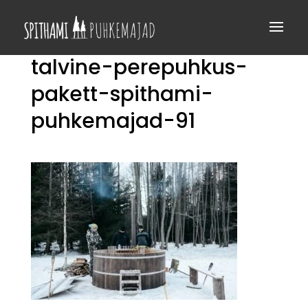
talvine-perepuhkus-
pakett-spithami-
puhkemajad-91