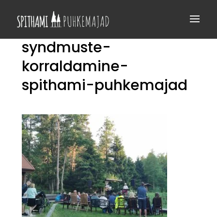
syndmuste-
korraldamine-
spithami-puhkemajad