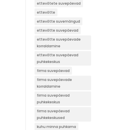
ettevõtete suvepäevad
ettevõtte
ettevõtte suvemängud
ettevõtte suvepäevad
ettevõtte suvepäevade
korraldamine
ettevõtte suvepäevad
puhkekeskus
firma suvepäevad
firma suvepäevade
korraldamine
firma suvepäevad
puhkekeskus
firma suvepäevad
puhkekeskused
kuhu minna puhkama