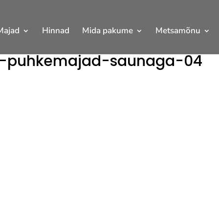
Majad
Hinnad
Mida pakume
Metsamõnu
na-puhkemajad-saunaga-04