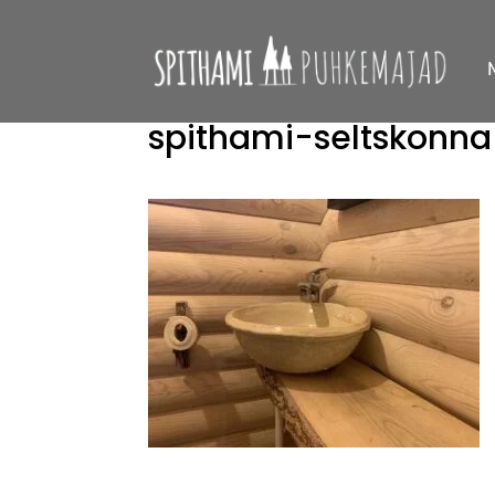
spithami-seltskon