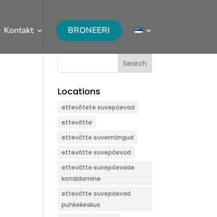
Kontakt
BRONEERI
Search
Locations
ettevõtete suvepäevad
ettevõtte
ettevõtte suvemängud
ettevõtte suvepäevad
ettevõtte suvepäevade
korraldamine
ettevõtte suvepäevad
puhkekeskus