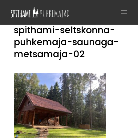
spithami-seltskonna-
puhkemaja-saunaga-
metsamaja-02