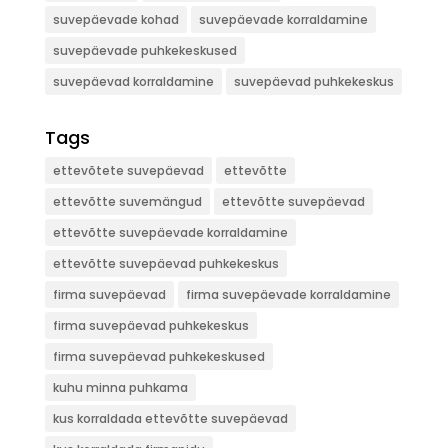
suvepäevade kohad
suvepäevade korraldamine
suvepäevade puhkekeskused
suvepäevad korraldamine
suvepäevad puhkekeskus
Tags
ettevõtete suvepäevad
ettevõtte
ettevõtte suvemängud
ettevõtte suvepäevad
ettevõtte suvepäevade korraldamine
ettevõtte suvepäevad puhkekeskus
firma suvepäevad
firma suvepäevade korraldamine
firma suvepäevad puhkekeskus
firma suvepäevad puhkekeskused
kuhu minna puhkama
kus korraldada ettevõtte suvepäevad