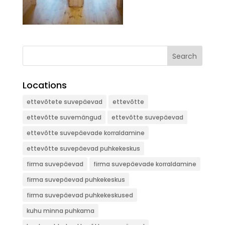
Search
Locations
ettevõtete suvepäevad
ettevõtte
ettevõtte suvemängud
ettevõtte suvepäevad
ettevõtte suvepäevade korraldamine
ettevõtte suvepäevad puhkekeskus
firma suvepäevad
firma suvepäevade korraldamine
firma suvepäevad puhkekeskus
firma suvepäevad puhkekeskused
kuhu minna puhkama