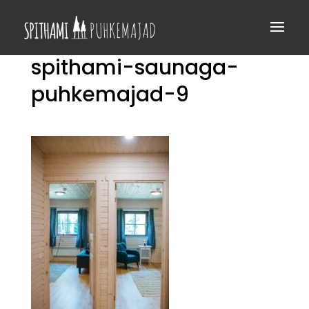
spithami-saunaga-
puhkemajad-9