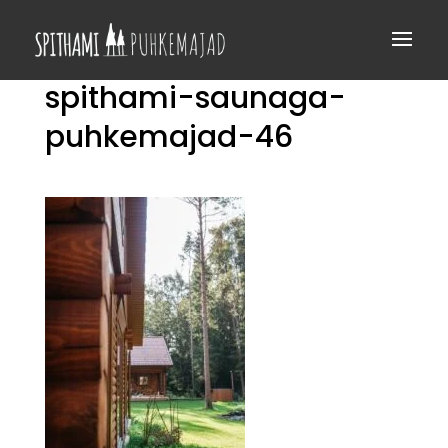
spithami-saunaga-
puhkemajad-46