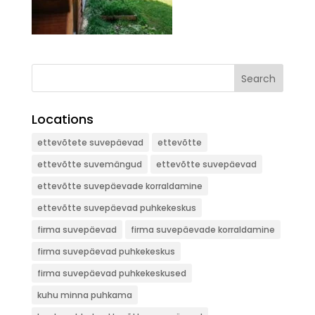
Search
Locations
ettevõtete suvepäevad
ettevõtte
ettevõtte suvemängud
ettevõtte suvepäevad
ettevõtte suvepäevade korraldamine
ettevõtte suvepäevad puhkekeskus
firma suvepäevad
firma suvepäevade korraldamine
firma suvepäevad puhkekeskus
firma suvepäevad puhkekeskused
kuhu minna puhkama