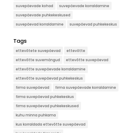
suvepäevade kohad
suvepäevade korraldamine
suvepäevade puhkekeskused
suvepäevad korraldamine
suvepäevad puhkekeskus
Tags
ettevõtete suvepäevad
ettevõtte
ettevõtte suvemängud
ettevõtte suvepäevad
ettevõtte suvepäevade korraldamine
ettevõtte suvepäevad puhkekeskus
firma suvepäevad
firma suvepäevade korraldamine
firma suvepäevad puhkekeskus
firma suvepäevad puhkekeskused
kuhu minna puhkama
kus korraldada ettevõtte suvepäevad