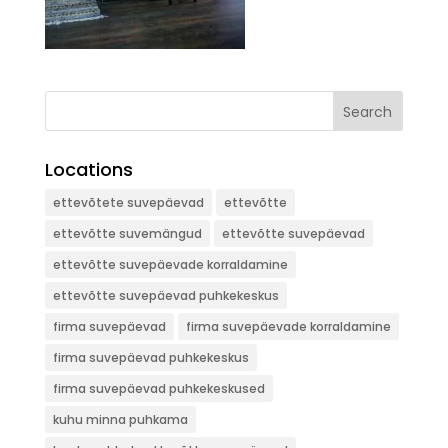
Search
Locations
ettevõtete suvepäevad
ettevõtte
ettevõtte suvemängud
ettevõtte suvepäevad
ettevõtte suvepäevade korraldamine
ettevõtte suvepäevad puhkekeskus
firma suvepäevad
firma suvepäevade korraldamine
firma suvepäevad puhkekeskus
firma suvepäevad puhkekeskused
kuhu minna puhkama