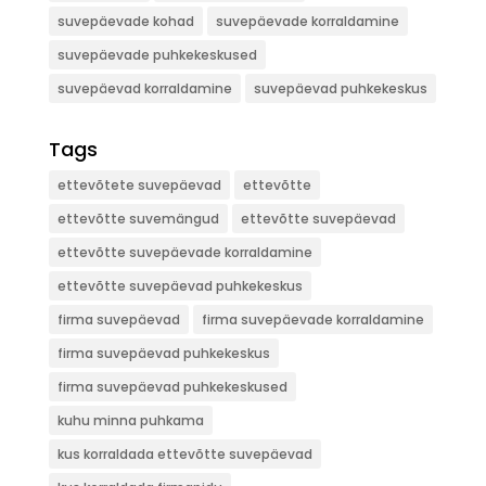
suvepäevade kohad
suvepäevade korraldamine
suvepäevade puhkekeskused
suvepäevad korraldamine
suvepäevad puhkekeskus
Tags
ettevõtete suvepäevad
ettevõtte
ettevõtte suvemängud
ettevõtte suvepäevad
ettevõtte suvepäevade korraldamine
ettevõtte suvepäevad puhkekeskus
firma suvepäevad
firma suvepäevade korraldamine
firma suvepäevad puhkekeskus
firma suvepäevad puhkekeskused
kuhu minna puhkama
kus korraldada ettevõtte suvepäevad