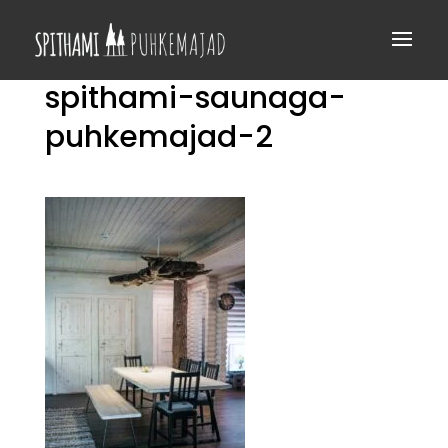
spithami-saunaga-
puhkemajad-2