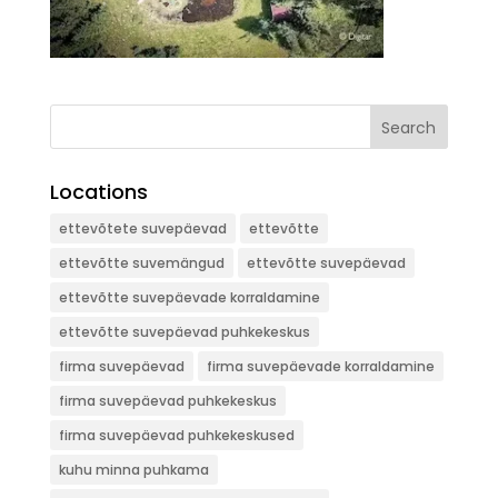
Search
Locations
ettevõtete suvepäevad
ettevõtte
ettevõtte suvemängud
ettevõtte suvepäevad
ettevõtte suvepäevade korraldamine
ettevõtte suvepäevad puhkekeskus
firma suvepäevad
firma suvepäevade korraldamine
firma suvepäevad puhkekeskus
firma suvepäevad puhkekeskused
kuhu minna puhkama