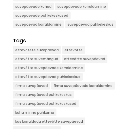
suvepäevade kohad
suvepäevade korraldamine
suvepäevade puhkekeskused
suvepäevad korraldamine
suvepäevad puhkekeskus
Tags
ettevõtete suvepäevad
ettevõtte
ettevõtte suvemängud
ettevõtte suvepäevad
ettevõtte suvepäevade korraldamine
ettevõtte suvepäevad puhkekeskus
firma suvepäevad
firma suvepäevade korraldamine
firma suvepäevad puhkekeskus
firma suvepäevad puhkekeskused
kuhu minna puhkama
kus korraldada ettevõtte suvepäevad