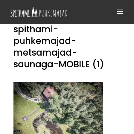
spithami-
puhkemajad-
metsamajad-
saunaga-MOBILE (1)