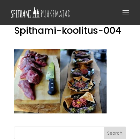
Spithami-koolitus-004
Search