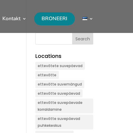
Kontakt
BRONEERI
Search
Locations
ettevõtete suvepäevad
ettevõtte
ettevõtte suvemängud
ettevõtte suvepäevad
ettevõtte suvepäevade
korraldamine
ettevõtte suvepäevad
puhkekeskus