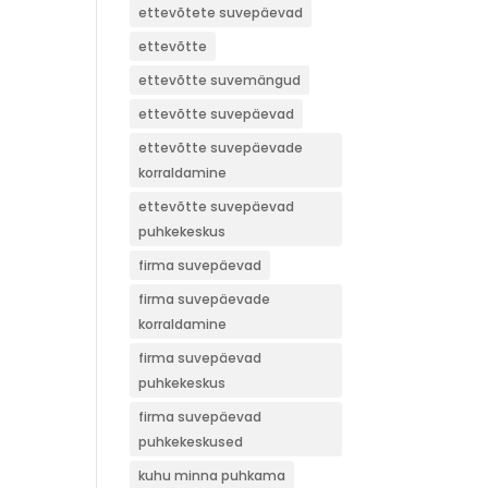
ettevõtete suvepäevad
ettevõtte
ettevõtte suvemängud
ettevõtte suvepäevad
ettevõtte suvepäevade
korraldamine
ettevõtte suvepäevad
puhkekeskus
firma suvepäevad
firma suvepäevade
korraldamine
firma suvepäevad
puhkekeskus
firma suvepäevad
puhkekeskused
kuhu minna puhkama