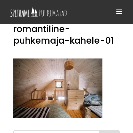
romantiline-
puhkemaja-kahele-01