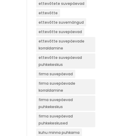
ettevõtete suvepäevad
ettevõtte
ettevõtte suvemängud
ettevõtte suvepäevad
ettevõtte suvepäevade
korraldamine
ettevõtte suvepäevad
puhkekeskus
firma suvepäevad
firma suvepäevade
korraldamine
firma suvepäevad
puhkekeskus
firma suvepäevad
puhkekeskused
kuhu minna puhkama