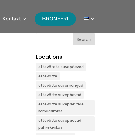
Kontakt
BRONEERI
Search
Locations
ettevõtete suvepäevad
ettevõtte
ettevõtte suvemängud
ettevõtte suvepäevad
ettevõtte suvepäevade
korraldamine
ettevõtte suvepäevad
puhkekeskus