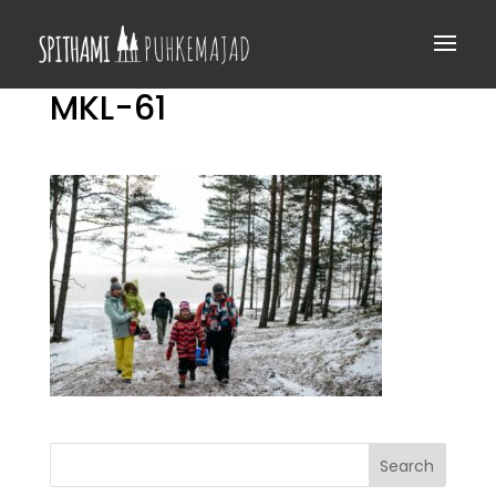
MKL-61
Search