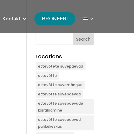
Kontakt
BRONEERI
Search
Locations
ettevõtete suvepäevad
ettevõtte
ettevõtte suvemängud
ettevõtte suvepäevad
ettevõtte suvepäevade
korraldamine
ettevõtte suvepäevad
puhkekeskus