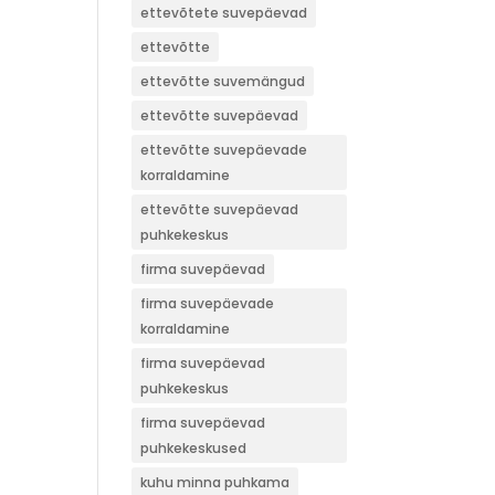
ettevõtete suvepäevad
ettevõtte
ettevõtte suvemängud
ettevõtte suvepäevad
ettevõtte suvepäevade
korraldamine
ettevõtte suvepäevad
puhkekeskus
firma suvepäevad
firma suvepäevade
korraldamine
firma suvepäevad
puhkekeskus
firma suvepäevad
puhkekeskused
kuhu minna puhkama