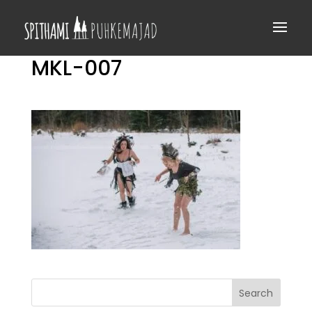
MKL-007
Search