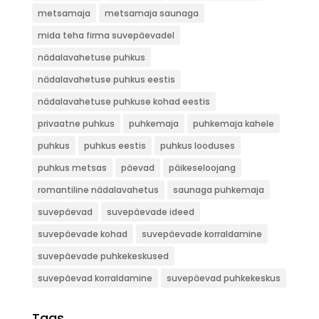
metsamaja
metsamaja saunaga
mida teha firma suvepäevadel
nädalavahetuse puhkus
nädalavahetuse puhkus eestis
nädalavahetuse puhkuse kohad eestis
privaatne puhkus
puhkemaja
puhkemaja kahele
puhkus
puhkus eestis
puhkus looduses
puhkus metsas
päevad
päikeseloojang
romantiline nädalavahetus
saunaga puhkemaja
suvepäevad
suvepäevade ideed
suvepäevade kohad
suvepäevade korraldamine
suvepäevade puhkekeskused
suvepäevad korraldamine
suvepäevad puhkekeskus
Tags