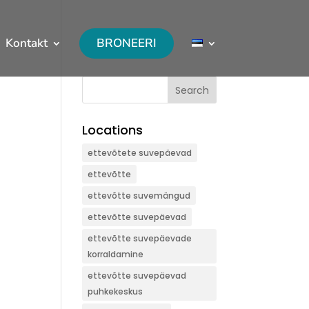
Kontakt
BRONEERI
Search
Locations
ettevõtete suvepäevad
ettevõtte
ettevõtte suvemängud
ettevõtte suvepäevad
ettevõtte suvepäevade
korraldamine
ettevõtte suvepäevad
puhkekeskus