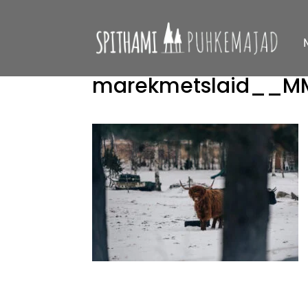
marekmetslaid__M