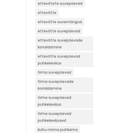
ettevõtete suvepäevad
ettevõtte
ettevõtte suvemängud
ettevõtte suvepäevad
ettevõtte suvepäevade
korraldamine
ettevõtte suvepäevad
puhkekeskus
firma suvepäevad
firma suvepäevade
korraldamine
firma suvepäevad
puhkekeskus
firma suvepäevad
puhkekeskused
kuhu minna puhkama