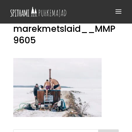
marekmetslaid__MMP
9605