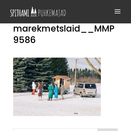
marekmetslaid__MMP
9586