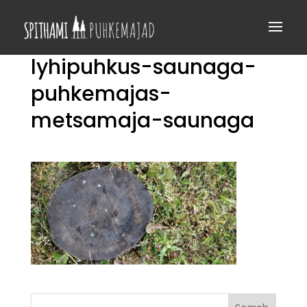
lyhipuhkus-saunaga-
puhkemajas-
metsamaja-saunaga