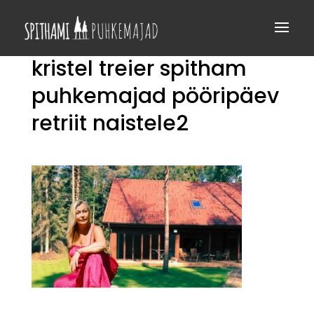
kristel treier spitham
puhkemajad pööripäev
retriit naistele2