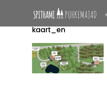
kaart_en