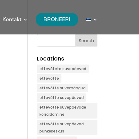
Kontakt
BRONEERI
Search
Locations
ettevõtete suvepäevad
ettevõtte
ettevõtte suvemängud
ettevõtte suvepäevad
ettevõtte suvepäevade
korraldamine
ettevõtte suvepäevad
puhkekeskus