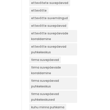
ettevõtete suvepäevad
ettevõtte
ettevõtte suvemängud
ettevõtte suvepäevad
ettevõtte suvepäevade
korraldamine
ettevõtte suvepäevad
puhkekeskus
firma suvepäevad
firma suvepäevade
korraldamine
firma suvepäevad
puhkekeskus
firma suvepäevad
puhkekeskused
kuhu minna puhkama