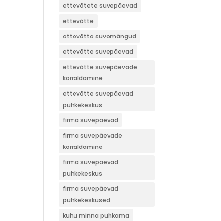
ettevõtete suvepäevad
ettevõtte
ettevõtte suvemängud
ettevõtte suvepäevad
ettevõtte suvepäevade
korraldamine
ettevõtte suvepäevad
puhkekeskus
firma suvepäevad
firma suvepäevade
korraldamine
firma suvepäevad
puhkekeskus
firma suvepäevad
puhkekeskused
kuhu minna puhkama