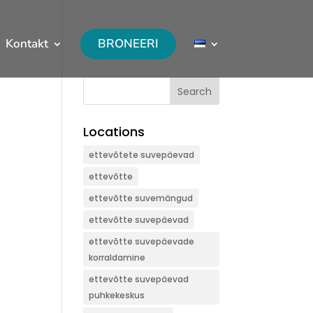
Kontakt
BRONEERI
Search
Locations
ettevõtete suvepäevad
ettevõtte
ettevõtte suvemängud
ettevõtte suvepäevad
ettevõtte suvepäevade
korraldamine
ettevõtte suvepäevad
puhkekeskus