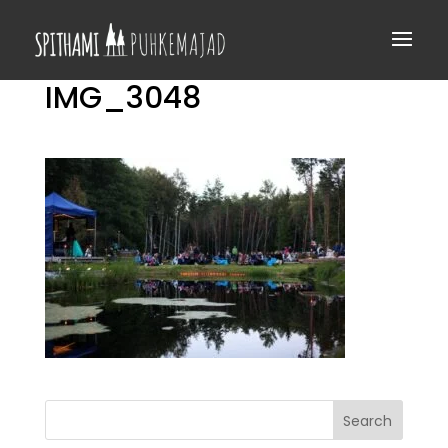
IMG_3048
Search