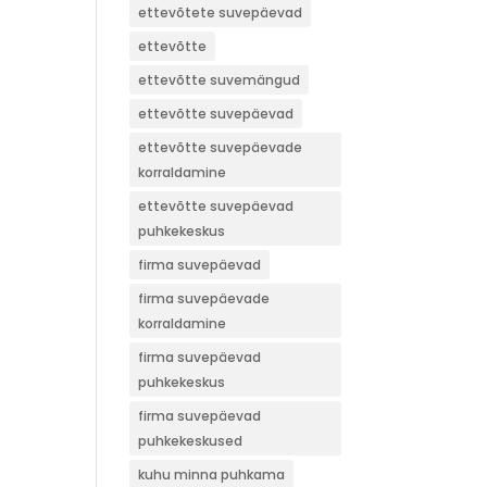
ettevõtete suvepäevad
ettevõtte
ettevõtte suvemängud
ettevõtte suvepäevad
ettevõtte suvepäevade
korraldamine
ettevõtte suvepäevad
puhkekeskus
firma suvepäevad
firma suvepäevade
korraldamine
firma suvepäevad
puhkekeskus
firma suvepäevad
puhkekeskused
kuhu minna puhkama