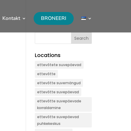
Kontakt
BRONEERI
Search
Locations
ettevõtete suvepäevad
ettevõtte
ettevõtte suvemängud
ettevõtte suvepäevad
ettevõtte suvepäevade
korraldamine
ettevõtte suvepäevad
puhkekeskus