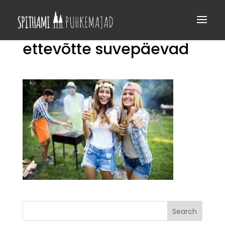
ettevõtte suvepäevad
Search