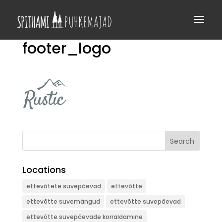
footer_logo
Search
Locations
ettevõtete suvepäevad
ettevõtte
ettevõtte suvemängud
ettevõtte suvepäevad
ettevõtte suvepäevade korraldamine