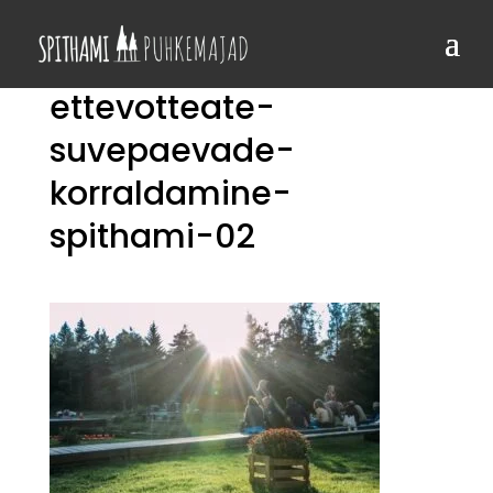
ettevotteate-
suvepaevade-
korraldamine-
spithami-02