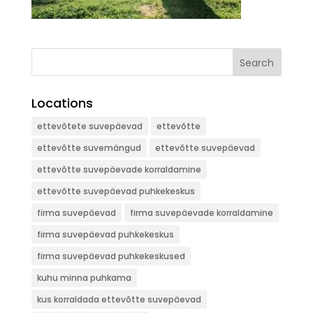
Search
Locations
ettevõtete suvepäevad
ettevõtte
ettevõtte suvemängud
ettevõtte suvepäevad
ettevõtte suvepäevade korraldamine
ettevõtte suvepäevad puhkekeskus
firma suvepäevad
firma suvepäevade korraldamine
firma suvepäevad puhkekeskus
firma suvepäevad puhkekeskused
kuhu minna puhkama
kus korraldada ettevõtte suvepäevad