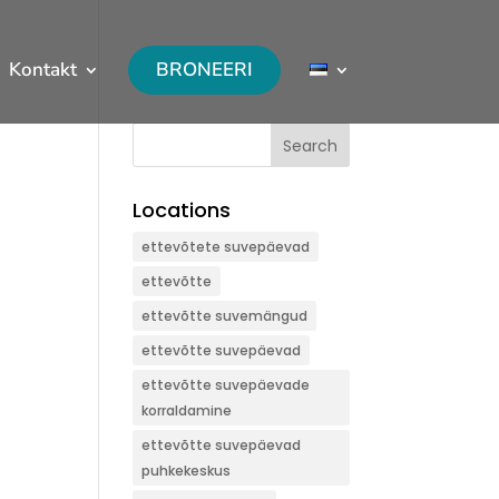
Kontakt
BRONEERI
Search
Locations
ettevõtete suvepäevad
ettevõtte
ettevõtte suvemängud
ettevõtte suvepäevad
ettevõtte suvepäevade
korraldamine
ettevõtte suvepäevad
puhkekeskus