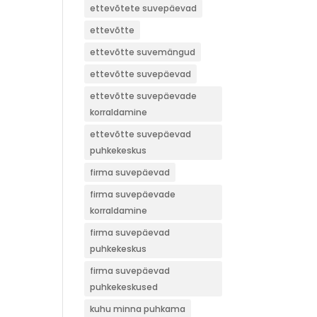
ettevõtete suvepäevad
ettevõtte
ettevõtte suvemängud
ettevõtte suvepäevad
ettevõtte suvepäevade
korraldamine
ettevõtte suvepäevad
puhkekeskus
firma suvepäevad
firma suvepäevade
korraldamine
firma suvepäevad
puhkekeskus
firma suvepäevad
puhkekeskused
kuhu minna puhkama